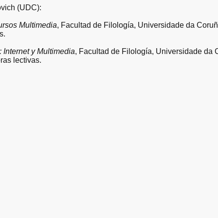
ovich (UDC):
cursos Multimedia
, Facultad de Filología, Universidade da Cor
s.
 Internet y Multimedia
, Facultad de Filología, Universidade da
as lectivas.