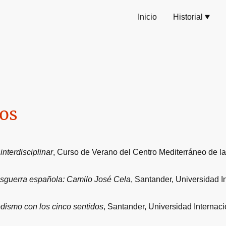
Inicio
Historial
dos
nterdisciplinar
, Curso de Verano del Centro Mediterráneo de l
posguerra española: Camilo José Cela
, Santander, Universidad 
iodismo con los cinco sentidos
, Santander, Universidad Interna