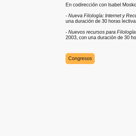
En codirección con Isabel Mosk
-
Nueva Filología: Internet y Re
una duración de 30 horas lectiva
-
Nuevos recursos para Filología:
2003, con una duración de 30 hor
Congresos