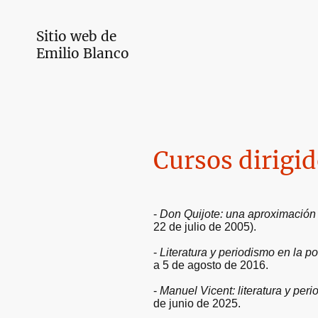
Sitio web de
Emilio Blanco
Cursos dirigi
-
Don Quijote: una aproximación i
22 de julio de 2005).
-
Literatura y periodismo en la 
a 5 de agosto de 2016.
-
Manuel Vicent: literatura y per
de junio de 2025.