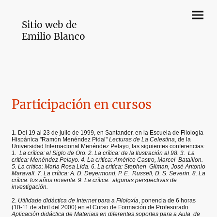
Sitio web de
Emilio Blanco
Participación en cursos
1. Del 19 al 23 de julio de 1999, en Santander, en la Escuela de Filología
Hispánica "Ramón Menéndez Pidal"
Lecturas de La Celestina
, de la
Universidad Internacional Menéndez Pelayo, las siguientes conferencias:
1. La crítica: el Siglo de Oro. 2. La crítica: de la Ilustración al 98. 3. La
crítica: Menéndez Pelayo. 4. La crítica: Américo Castro, Marcel Bataillon.
5. La crítica: María Rosa Lida. 6. La crítica: Stephen Gilman, José Antonio
Maravall. 7. La crítica: A. D. Deyermond, P. E. Russell, D. S. Severin. 8. La
crítica: los años noventa. 9. La crítica: algunas perspectivas de
investigación.
2.
Utilidade didáctica de Internet para a Filoloxía
, ponencia de 6 horas
(10-11 de abril del 2000) en el Curso de Formación de Profesorado
Aplicación didáctica de Materiais en diferentes soportes para a Aula de